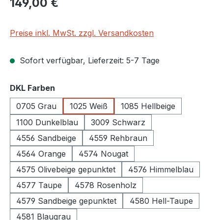
149,00 €
Preise inkl. MwSt. zzgl. Versandkosten
Sofort verfügbar, Lieferzeit: 5-7 Tage
auswählen
DKL Farben
0705 Grau
1025 Weiß
1085 Hellbeige
1100 Dunkelblau
3009 Schwarz
4556 Sandbeige
4559 Rehbraun
4564 Orange
4574 Nougat
4575 Olivebeige gepunktet
4576 Himmelblau
4577 Taupe
4578 Rosenholz
4579 Sandbeige gepunktet
4580 Hell-Taupe
4581 Blaugrau