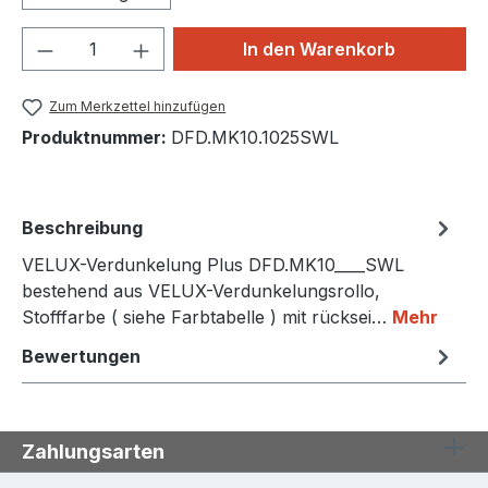
Produkt Anzahl: Gib den gewünschten We
In den Warenkorb
Zum Merkzettel hinzufügen
Produktnummer:
DFD.MK10.1025SWL
Beschreibung
VELUX-Verdunkelung Plus DFD.MK10____SWL
bestehend aus VELUX-Verdunkelungsrollo,
Stofffarbe ( siehe Farbtabelle ) mit rücksei…
Mehr
Bewertungen
Zahlungsarten