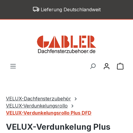
Zum Hauptinhalt springen
Lieferung Deutschlandweit
War
VELUX-Dachfensterzubehör
VELUX-Verdunkelungsrollo
VELUX-Verdunkelungsrollo Plus DFD
VELUX-Verdunkelung Plus