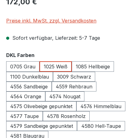
172,00 €
Preise inkl. MwSt. zzgl. Versandkosten
Sofort verfügbar, Lieferzeit: 5-7 Tage
auswählen
DKL Farben
0705 Grau
1025 Weiß
1085 Hellbeige
1100 Dunkelblau
3009 Schwarz
4556 Sandbeige
4559 Rehbraun
4564 Orange
4574 Nougat
4575 Olivebeige gepunktet
4576 Himmelblau
4577 Taupe
4578 Rosenholz
4579 Sandbeige gepunktet
4580 Hell-Taupe
4581 Blaugrau