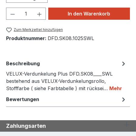
Produkt Anzahl: Gib den gewünschten We
In den Warenkorb
Zum Merkzettel hinzufügen
Produktnummer:
DFD.SK08.1025SWL
Beschreibung
VELUX-Verdunkelung Plus DFD.SK08____SWL
bestehend aus VELUX-Verdunkelungsrollo,
Stofffarbe ( siehe Farbtabelle ) mit rücksei…
Mehr
Bewertungen
Zahlungsarten