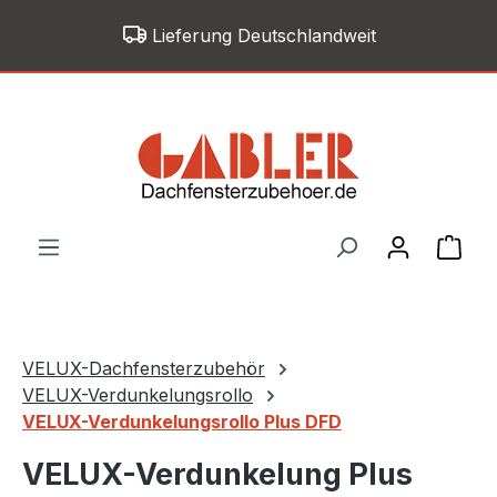
Zum Hauptinhalt springen
Lieferung Deutschlandweit
War
VELUX-Dachfensterzubehör
VELUX-Verdunkelungsrollo
VELUX-Verdunkelungsrollo Plus DFD
VELUX-Verdunkelung Plus