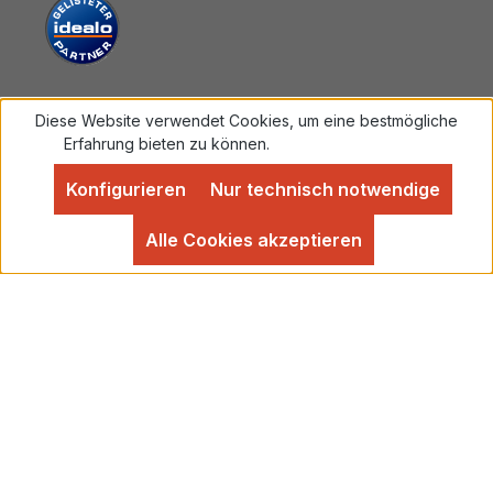
Diese Website verwendet Cookies, um eine bestmögliche
Vertrag widerrufen
Erfahrung bieten zu können.
Mehr Informationen ...
Konfigurieren
Nur technisch notwendige
Alle Preise inkl. gesetzl. Mehrwertsteuer zzgl.
Versandkosten
und ggf. Nachnahmegebühren, wenn
Alle Cookies akzeptieren
nicht anders angegeben.