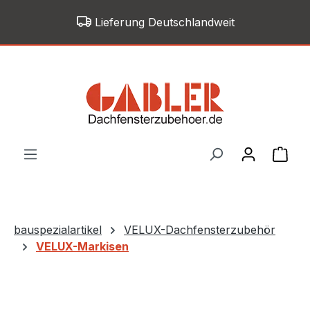
Zum Hauptinhalt springen
Lieferung Deutschlandweit
War
bauspezialartikel
VELUX-Dachfensterzubehör
VELUX-Markisen