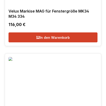
Velux Markise MAG für Fenstergröße MK34
M34 334
Regulärer Preis:
116,00 €
In den Warenkorb