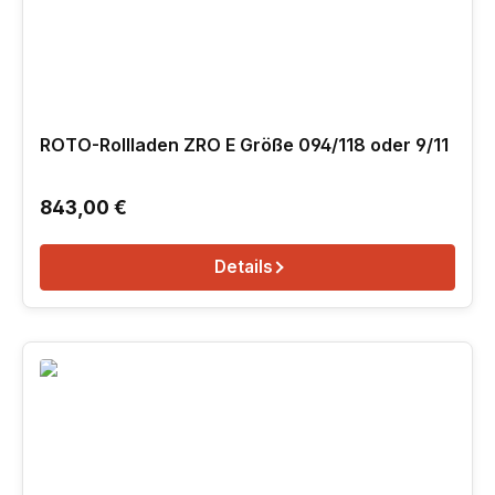
ROTO-Rollladen ZRO E Größe 094/118 oder 9/11
Regulärer Preis:
843,00 €
Details