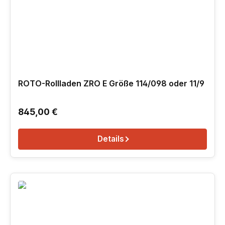
ROTO-Rollladen ZRO E Größe 114/098 oder 11/9
Regulärer Preis:
845,00 €
Details