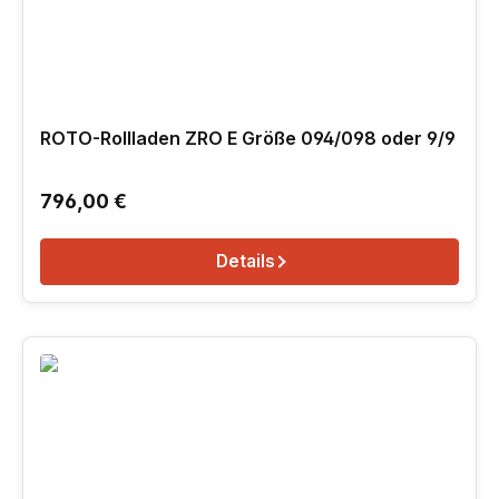
ROTO-Rollladen ZRO E Größe 094/098 oder 9/9
Regulärer Preis:
796,00 €
Details