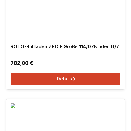
ROTO-Rollladen ZRO E Größe 114/078 oder 11/7
Regulärer Preis:
782,00 €
Details