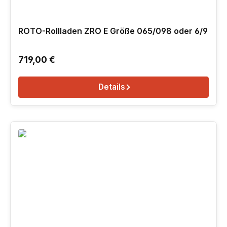
ROTO-Rollladen ZRO E Größe 065/098 oder 6/9
Regulärer Preis:
719,00 €
Details