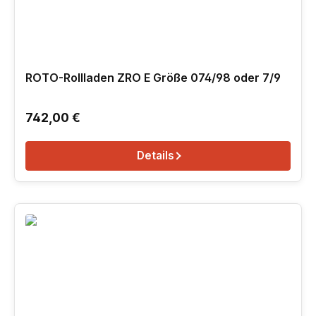
ROTO-Rollladen ZRO E Größe 074/98 oder 7/9
Regulärer Preis:
742,00 €
Details