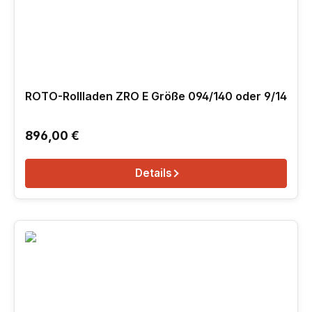
ROTO-Rollladen ZRO E Größe 094/140 oder 9/14
Regulärer Preis:
896,00 €
Details