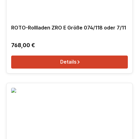
ROTO-Rollladen ZRO E Größe 074/118 oder 7/11
Regulärer Preis:
768,00 €
Details