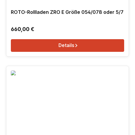
ROTO-Rollladen ZRO E Größe 054/078 oder 5/7
Regulärer Preis:
660,00 €
Details