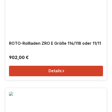
ROTO-Rollladen ZRO E Größe 114/118 oder 11/11
Regulärer Preis:
902,00 €
Details