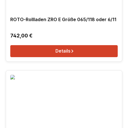
ROTO-Rollladen ZRO E Größe 065/118 oder 6/11
Regulärer Preis:
742,00 €
Details