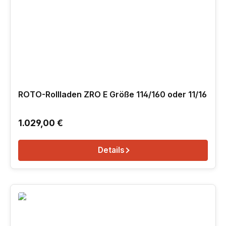
ROTO-Rollladen ZRO E Größe 114/160 oder 11/16
Regulärer Preis:
1.029,00 €
Details