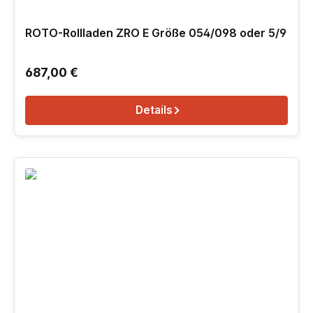
ROTO-Rollladen ZRO E Größe 054/098 oder 5/9
Regulärer Preis:
687,00 €
Details