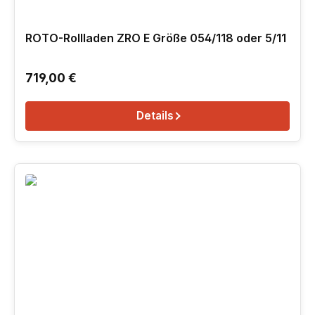
ROTO-Rollladen ZRO E Größe 054/118 oder 5/11
Regulärer Preis:
719,00 €
Details