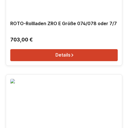
ROTO-Rollladen ZRO E Größe 074/078 oder 7/7
Regulärer Preis:
703,00 €
Details