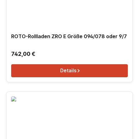
ROTO-Rollladen ZRO E Größe 094/078 oder 9/7
Regulärer Preis:
742,00 €
Details