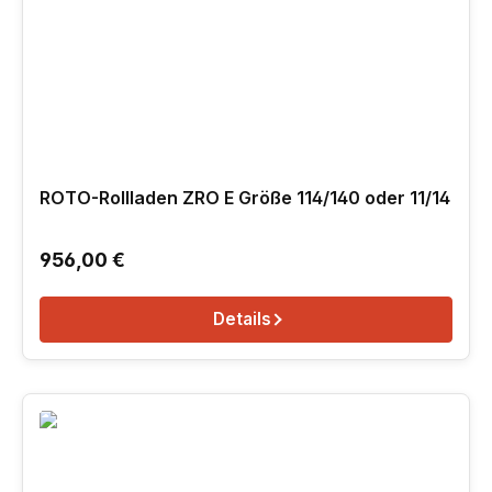
ROTO-Rollladen ZRO E Größe 114/140 oder 11/14
Regulärer Preis:
956,00 €
Details