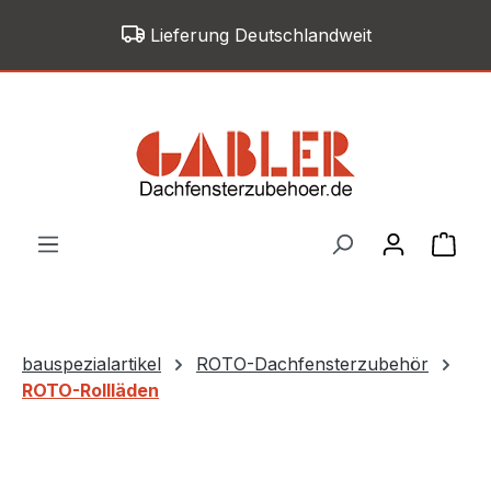
Zum Hauptinhalt springen
Lieferung Deutschlandweit
War
bauspezialartikel
ROTO-Dachfensterzubehör
ROTO-Rollläden