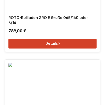
ROTO-Rollladen ZRO E Größe 065/140 oder
6/14
Regulärer Preis:
789,00 €
Details