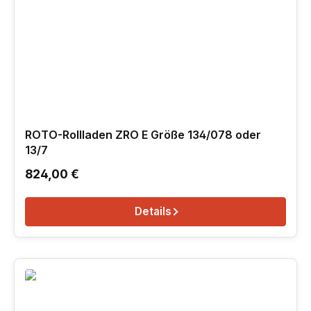
ROTO-Rollladen ZRO E Größe 134/078 oder
13/7
Regulärer Preis:
824,00 €
Details