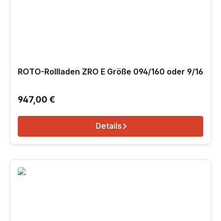
ROTO-Rollladen ZRO E Größe 094/160 oder 9/16
Regulärer Preis:
947,00 €
Details