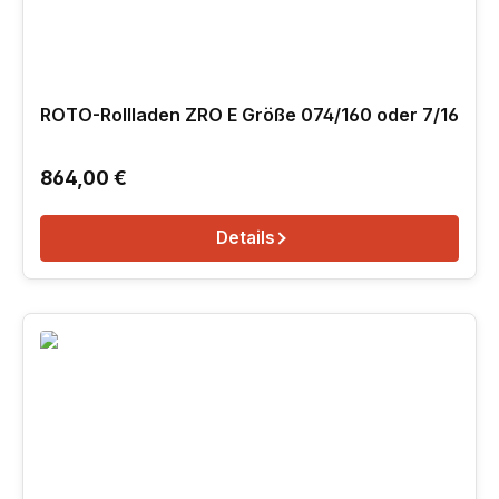
ROTO-Rollladen ZRO E Größe 074/160 oder 7/16
Regulärer Preis:
864,00 €
Details