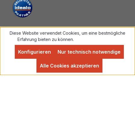
Diese Website verwendet Cookies, um eine bestmögliche
Vertrag widerrufen
Erfahrung bieten zu können.
Mehr Informationen ...
Konfigurieren
Nur technisch notwendige
Alle Preise inkl. gesetzl. Mehrwertsteuer zzgl.
Versandkosten
und ggf. Nachnahmegebühren, wenn
Alle Cookies akzeptieren
nicht anders angegeben.