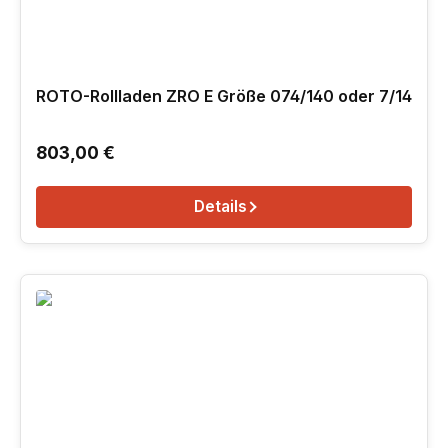
ROTO-Rollladen ZRO E Größe 074/140 oder 7/14
Regulärer Preis:
803,00 €
Details