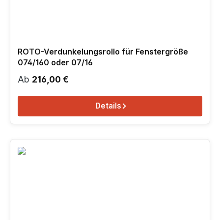
ROTO-Verdunkelungsrollo für Fenstergröße
074/160 oder 07/16
Regulärer Preis:
Ab
216,00 €
Details