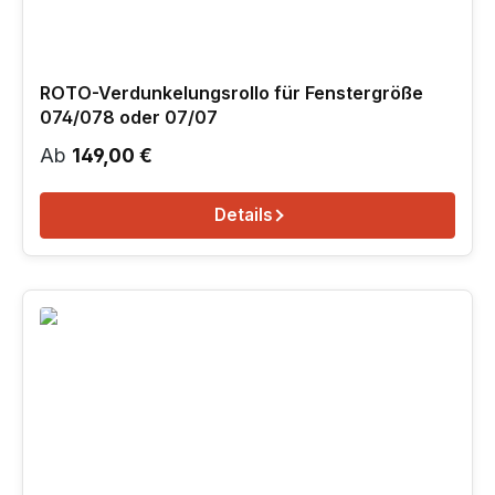
ROTO-Verdunkelungsrollo für Fenstergröße
074/078 oder 07/07
Regulärer Preis:
Ab
149,00 €
Details