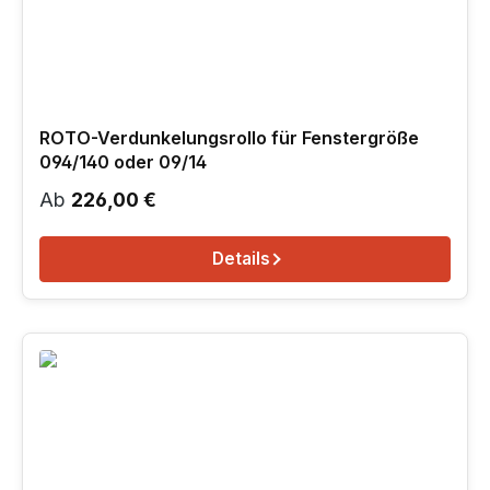
ROTO-Verdunkelungsrollo für Fenstergröße
094/140 oder 09/14
Regulärer Preis:
Ab
226,00 €
Details