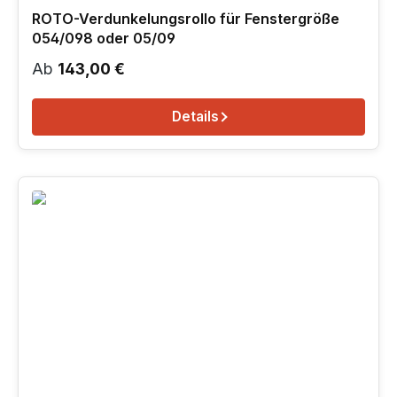
ROTO-Verdunkelungsrollo für Fenstergröße
054/098 oder 05/09
Regulärer Preis:
Ab
143,00 €
Details