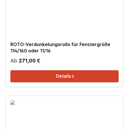
ROTO-Verdunkelungsrollo für Fenstergröße
114/160 oder 11/16
Regulärer Preis:
Ab
271,00 €
Details