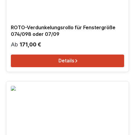
ROTO-Verdunkelungsrollo für Fenstergröße
074/098 oder 07/09
Regulärer Preis:
Ab
171,00 €
Details