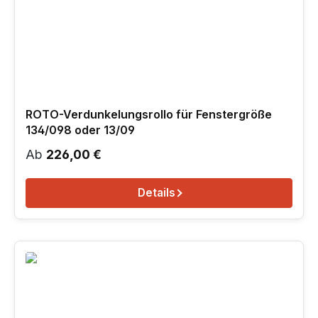
ROTO-Verdunkelungsrollo für Fenstergröße
134/098 oder 13/09
Regulärer Preis:
Ab
226,00 €
Details