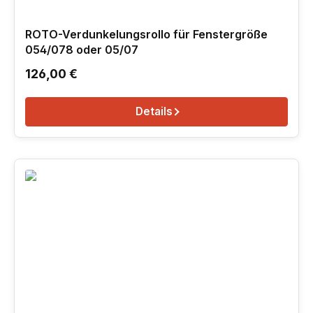
ROTO-Verdunkelungsrollo für Fenstergröße
054/078 oder 05/07
Regulärer Preis:
126,00 €
Details