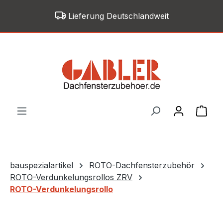
Zum Hauptinhalt springen
Lieferung Deutschlandweit
War
bauspezialartikel
ROTO-Dachfensterzubehör
ROTO-Verdunkelungsrollos ZRV
ROTO-Verdunkelungsrollo