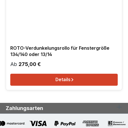
ROTO-Verdunkelungsrollo für Fenstergröße
134/140 oder 13/14
Regulärer Preis:
Ab
275,00 €
Details
Zahlungsarten