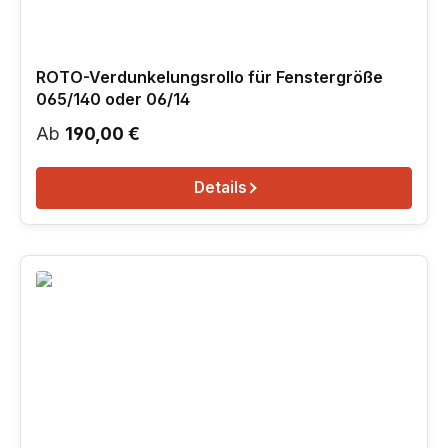
ROTO-Verdunkelungsrollo für Fenstergröße
065/140 oder 06/14
Regulärer Preis:
Ab
190,00 €
Details