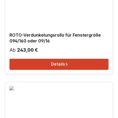
ROTO-Verdunkelungsrollo für Fenstergröße
094/160 oder 09/16
Regulärer Preis:
Ab
243,00 €
Details