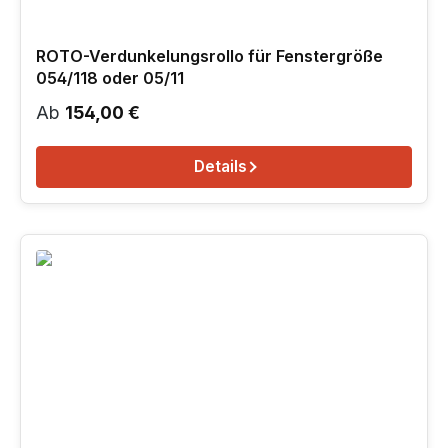
ROTO-Verdunkelungsrollo für Fenstergröße
054/118 oder 05/11
Regulärer Preis:
Ab
154,00 €
Details