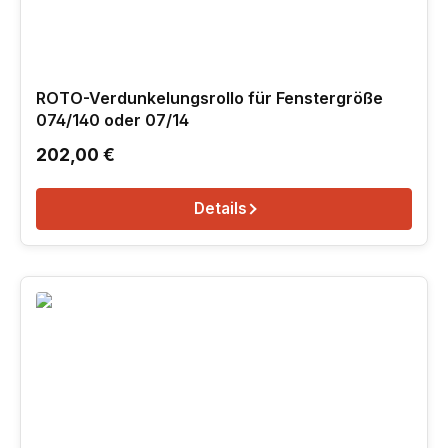
ROTO-Verdunkelungsrollo für Fenstergröße
074/140 oder 07/14
Regulärer Preis:
202,00 €
Details