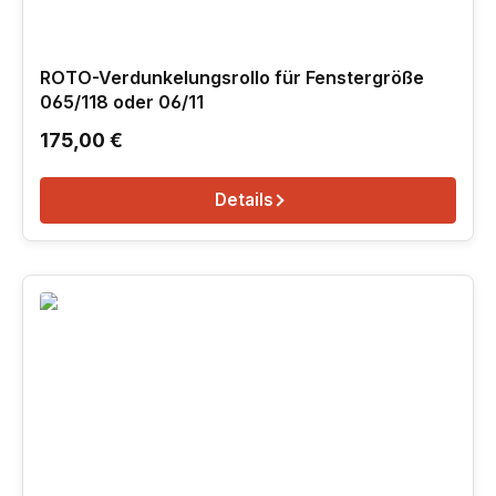
ROTO-Verdunkelungsrollo für Fenstergröße
065/118 oder 06/11
Regulärer Preis:
175,00 €
Details