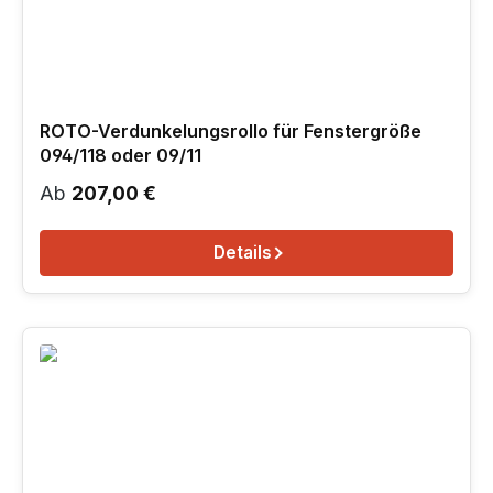
ROTO-Verdunkelungsrollo für Fenstergröße
094/118 oder 09/11
Regulärer Preis:
Ab
207,00 €
Details