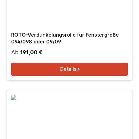
ROTO-Verdunkelungsrollo für Fenstergröße
094/098 oder 09/09
Regulärer Preis:
Ab
191,00 €
Details