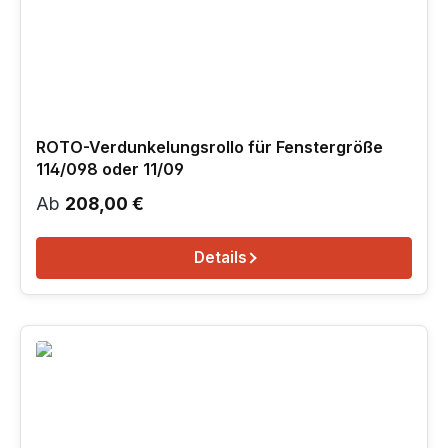
ROTO-Verdunkelungsrollo für Fenstergröße
114/098 oder 11/09
Regulärer Preis:
Ab
208,00 €
Details