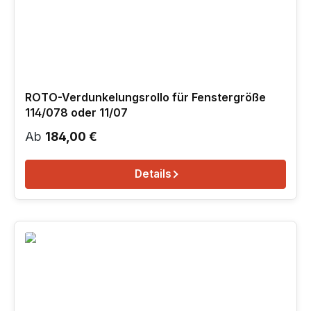
ROTO-Verdunkelungsrollo für Fenstergröße
114/078 oder 11/07
Regulärer Preis:
Ab
184,00 €
Details