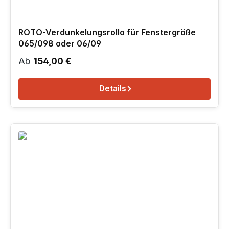
ROTO-Verdunkelungsrollo für Fenstergröße
065/098 oder 06/09
Regulärer Preis:
Ab
154,00 €
Details