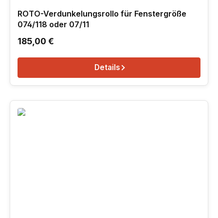
ROTO-Verdunkelungsrollo für Fenstergröße
074/118 oder 07/11
Regulärer Preis:
185,00 €
Details