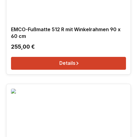
EMCO-Fußmatte 512 R mit Winkelrahmen 90 x
60 cm
Regulärer Preis:
255,00 €
Details