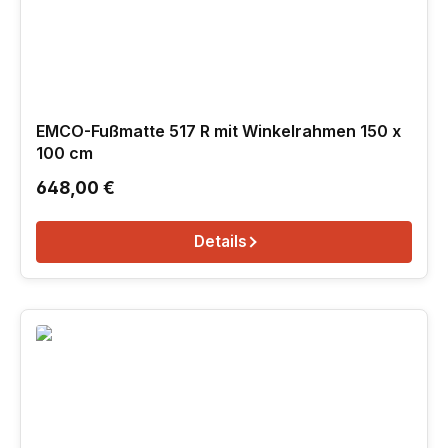
EMCO-Fußmatte 517 R mit Winkelrahmen 150 x
100 cm
Regulärer Preis:
648,00 €
Details