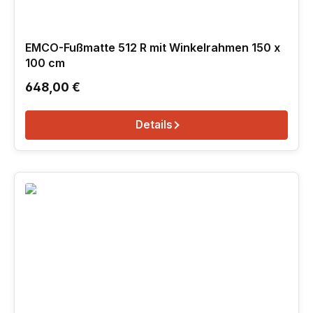
EMCO-Fußmatte 512 R mit Winkelrahmen 150 x
100 cm
Regulärer Preis:
648,00 €
Details