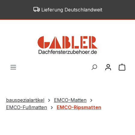
Zum Hauptinhalt springen
Lieferung Deutschlandweit
War
bauspezialartikel
EMCO-Matten
EMCO-Fußmatten
EMCO-Ripsmatten