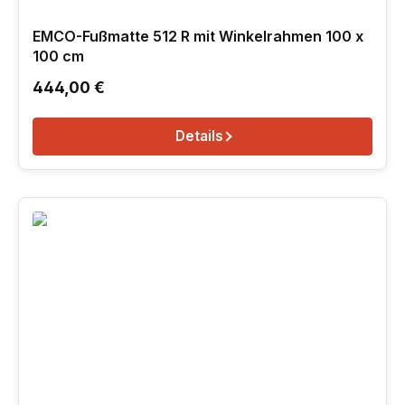
EMCO-Fußmatte 512 R mit Winkelrahmen 100 x
100 cm
Regulärer Preis:
444,00 €
Details