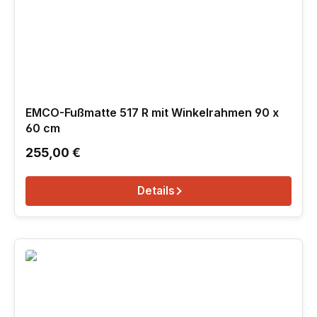
EMCO-Fußmatte 517 R mit Winkelrahmen 90 x
60 cm
Regulärer Preis:
255,00 €
Details