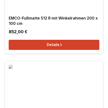
EMCO-Fußmatte 512 R mit Winkelrahmen 200 x
100 cm
Regulärer Preis:
852,00 €
Details