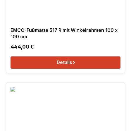
EMCO-Fußmatte 517 R mit Winkelrahmen 100 x
100 cm
Regulärer Preis:
444,00 €
Details