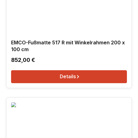
EMCO-Fußmatte 517 R mit Winkelrahmen 200 x
100 cm
Regulärer Preis:
852,00 €
Details