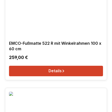
EMCO-Fußmatte 522 R mit Winkelrahmen 100 x
60 cm
Regulärer Preis:
259,00 €
Details