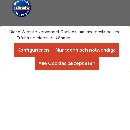
Diese Website verwendet Cookies, um eine bestmögliche
Vertrag widerrufen
Erfahrung bieten zu können.
Mehr Informationen ...
Konfigurieren
Nur technisch notwendige
Alle Preise inkl. gesetzl. Mehrwertsteuer zzgl.
Versandkosten
und ggf. Nachnahmegebühren, wenn
Alle Cookies akzeptieren
nicht anders angegeben.