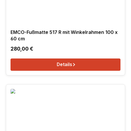
EMCO-Fußmatte 517 R mit Winkelrahmen 100 x
60 cm
Regulärer Preis:
280,00 €
Details