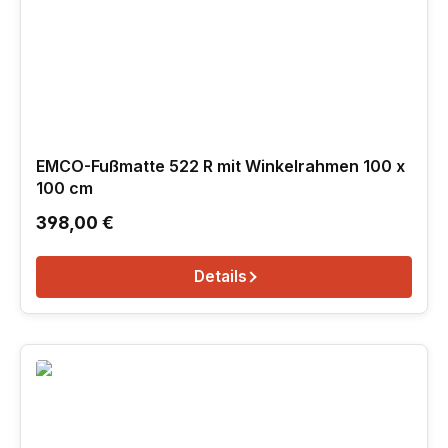
EMCO-Fußmatte 522 R mit Winkelrahmen 100 x
100 cm
Regulärer Preis:
398,00 €
Details