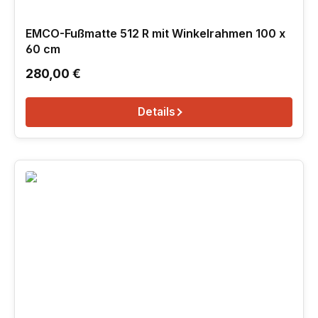
EMCO-Fußmatte 512 R mit Winkelrahmen 100 x
60 cm
Regulärer Preis:
280,00 €
Details