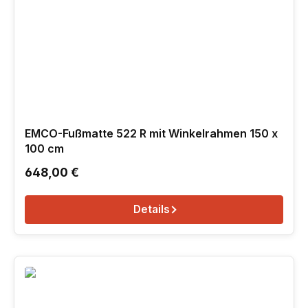
EMCO-Fußmatte 522 R mit Winkelrahmen 150 x
100 cm
Regulärer Preis:
648,00 €
Details