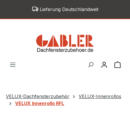
Zum Hauptinhalt springen
Lieferung Deutschlandweit
War
VELUX-Dachfensterzubehör
VELUX-Innenrollos
VELUX Innenrollo RFL