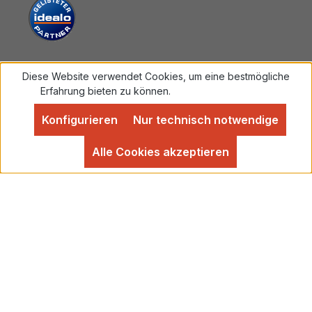
Diese Website verwendet Cookies, um eine bestmögliche
Vertrag widerrufen
Erfahrung bieten zu können.
Mehr Informationen ...
Konfigurieren
Nur technisch notwendige
Alle Preise inkl. gesetzl. Mehrwertsteuer zzgl.
Versandkosten
und ggf. Nachnahmegebühren, wenn
Alle Cookies akzeptieren
nicht anders angegeben.