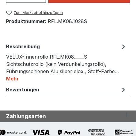
Zum Merkzettel hinzufügen
Produktnummer:
RFL.MK08.1028S
Beschreibung
VELUX-Innenrollo RFL.MK08.____S
Sichtschutzrollo (kein Verdunkelungsrollo),
Führungsschienen Alu silber elox., Stoff-Farbe…
Mehr
Bewertungen
Zahlungsarten