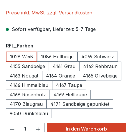
Preise inkl. MwSt. zzgl. Versandkosten
Sofort verfügbar, Lieferzeit: 5-7 Tage
auswählen
RFL_Farben
1028 Weiß
1086 Hellbeige
4069 Schwarz
4155 Sandbeige
4161 Grau
4162 Rehbraun
4163 Nougat
4164 Orange
4165 Olivebeige
4166 Himmelblau
4167 Taupe
4168 Rosenholz
4169 Helltaupe
4170 Blaugrau
4171 Sandbeige gepunktet
9050 Dunkelblau
Produkt Anzahl: Gib den gewünschten We
In den Warenkorb