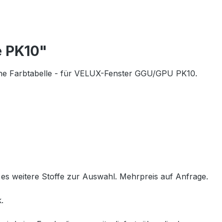
e PK10"
e Farbtabelle
- für VELUX-Fenster GGU/GPU PK10.
 es weitere Stoffe zur Auswahl. Mehrpreis auf Anfrage.
.