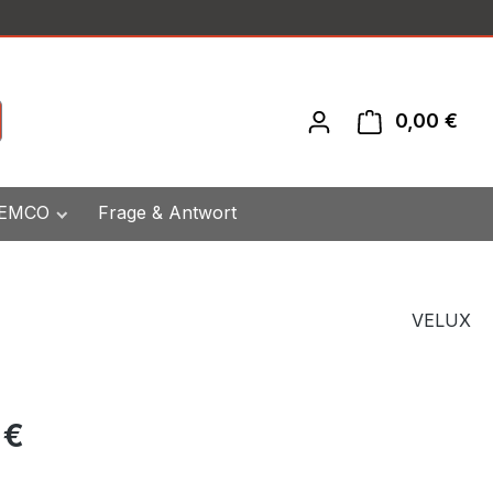
0,00 €
War
 EMCO
Frage & Antwort
VELUX
eis:
 €