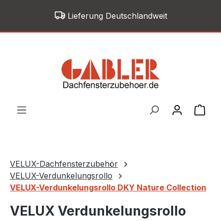
Zum Hauptinhalt springen
Lieferung Deutschlandweit
War
VELUX-Dachfensterzubehör
VELUX-Verdunkelungsrollo
VELUX-Verdunkelungsrollo DKY Nature Collection
VELUX Verdunkelungsrollo