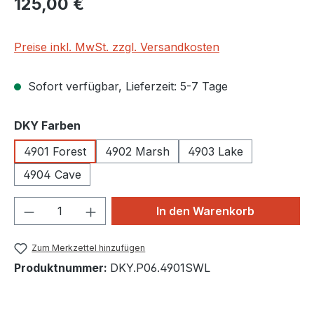
125,00 €
Preise inkl. MwSt. zzgl. Versandkosten
Sofort verfügbar, Lieferzeit: 5-7 Tage
auswählen
DKY Farben
4901 Forest
4902 Marsh
4903 Lake
4904 Cave
Produkt Anzahl: Gib den gewünschten We
In den Warenkorb
Zum Merkzettel hinzufügen
Produktnummer:
DKY.P06.4901SWL