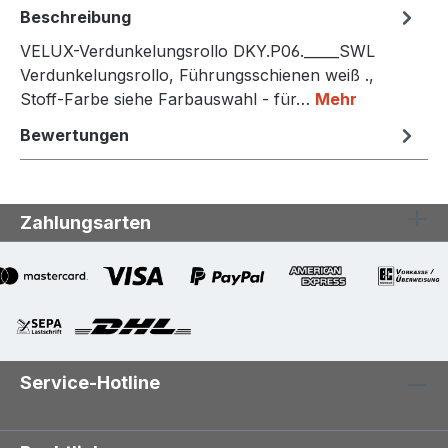
Beschreibung
VELUX-Verdunkelungsrollo DKY.P06._____SWL
Verdunkelungsrollo, Führungsschienen weiß .,
Stoff-Farbe siehe Farbauswahl - für…
Mehr
Bewertungen
Zahlungsarten
Service-Hotline