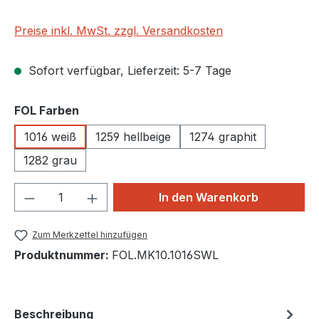
Preise inkl. MwSt. zzgl. Versandkosten
Sofort verfügbar, Lieferzeit: 5-7 Tage
auswählen
FOL Farben
1016 weiß
1259 hellbeige
1274 graphit
1282 grau
Produkt Anzahl: Gib den gewünschten We
In den Warenkorb
Zum Merkzettel hinzufügen
Produktnummer:
FOL.MK10.1016SWL
Beschreibung