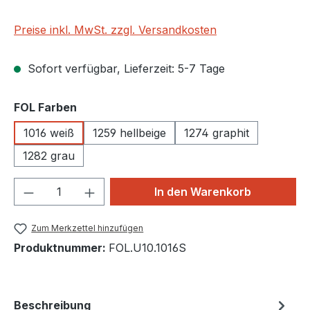
Preise inkl. MwSt. zzgl. Versandkosten
Sofort verfügbar, Lieferzeit: 5-7 Tage
auswählen
FOL Farben
1016 weiß
1259 hellbeige
1274 graphit
1282 grau
Produkt Anzahl: Gib den gewünschten We
In den Warenkorb
Zum Merkzettel hinzufügen
Produktnummer:
FOL.U10.1016S
Beschreibung